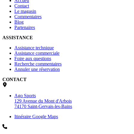
Accueil
Contact
Le magasin
Commentaires
Blog
Partenaires
ASSISTANCE
Assistance technique
Assistance commerciale
Foire aux questions
Recherche commentaires
Annuler une réservation
CONTACT
Ago Sports
129 Avenue du Mont d'Arbois
74170 Saint-Gervais-les-Bains
Itinéraire Google Maps