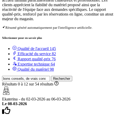
accueil familial particulièrement chaleureux et professionnel. Les
clients apprécient la fiabilité du matériel proposé ainsi que la
réactivité de l'équipe face aux demandes spécifiques. Le rapport
qualité-prix, renforcé par les réservations en ligne, constitue un atout
majeur du magasin.
Résumé généré automatiquement par l'intelligence artificielle.
Sélectionner pour en savoir plus
Qualité de l'accueil
145
Efficacité du service
82
Rapport qualité-prix
76
Expertise technique
64
Qualité du matériel
98
Rechercher
Résultats 0 à 12 sur 54 résultats
Ekaterina - du 02-03-2026 au 06-03-2026
Le 08-03-2026