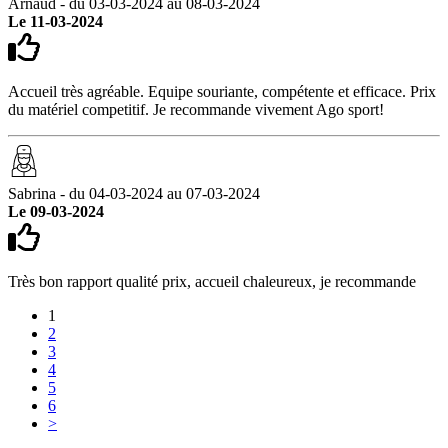
Arnaud - du 03-03-2024 au 08-03-2024
Le 11-03-2024
Accueil très agréable. Equipe souriante, compétente et efficace. Prix
du matériel competitif. Je recommande vivement Ago sport!
Sabrina - du 04-03-2024 au 07-03-2024
Le 09-03-2024
Très bon rapport qualité prix, accueil chaleureux, je recommande
1
2
3
4
5
6
>