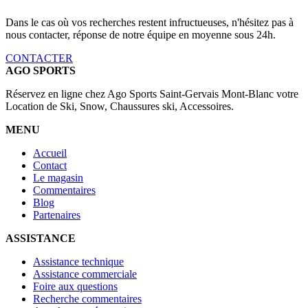
Dans le cas où vos recherches restent infructueuses, n'hésitez pas à
nous contacter, réponse de notre équipe en moyenne sous 24h.
CONTACTER
AGO SPORTS
Réservez en ligne chez Ago Sports Saint-Gervais Mont-Blanc votre
Location de Ski, Snow, Chaussures ski, Accessoires.
MENU
Accueil
Contact
Le magasin
Commentaires
Blog
Partenaires
ASSISTANCE
Assistance technique
Assistance commerciale
Foire aux questions
Recherche commentaires