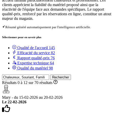
accueil familial particulièrement chaleureux et professionnel. Les
clients apprécient la fiabilité du matériel proposé ainsi que la
réactivité de l'équipe face aux demandes spécifiques. Le rapport
qualité-prix, renforcé par les réservations en ligne, constitue un atout
majeur du magasin.
Résumé généré automatiquement par l'intelligence artificielle.
Sélectionner pour en savoir plus
Qualité de l'accueil
145
Efficacité du service
82
Rapport qualité-prix
76
Expertise technique
64
Qualité du matériel
98
Rechercher
Résultats 0 à 12 sur 70 résultats
Mary - du 15-02-2026 au 20-02-2026
Le 22-02-2026