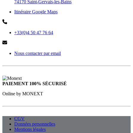
74170 Saint-Gervais-les-Bains
Itinéraire Google Maps
+33(0)4 50 47 76 64
Nous contacter par email
PAIEMENT 100% SÉCURISÉ
Online by MONEXT
CGV
Données personnelles
Mentions légales