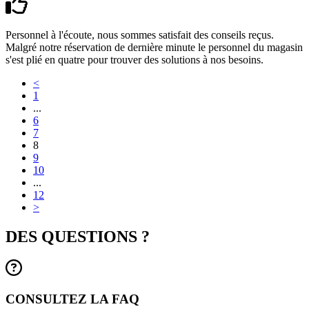
Personnel à l'écoute, nous sommes satisfait des conseils reçus.
Malgré notre réservation de dernière minute le personnel du magasin
s'est plié en quatre pour trouver des solutions à nos besoins.
<
1
...
6
7
8
9
10
...
12
>
DES QUESTIONS ?
CONSULTEZ LA FAQ