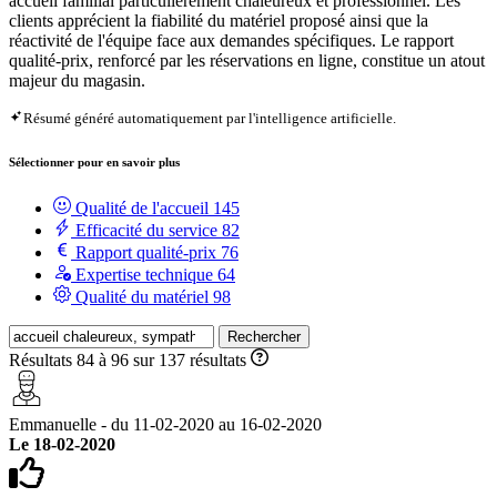
accueil familial particulièrement chaleureux et professionnel. Les
clients apprécient la fiabilité du matériel proposé ainsi que la
réactivité de l'équipe face aux demandes spécifiques. Le rapport
qualité-prix, renforcé par les réservations en ligne, constitue un atout
majeur du magasin.
Résumé généré automatiquement par l'intelligence artificielle.
Sélectionner pour en savoir plus
Qualité de l'accueil
145
Efficacité du service
82
Rapport qualité-prix
76
Expertise technique
64
Qualité du matériel
98
Rechercher
Résultats 84 à 96 sur 137 résultats
Emmanuelle - du 11-02-2020 au 16-02-2020
Le 18-02-2020