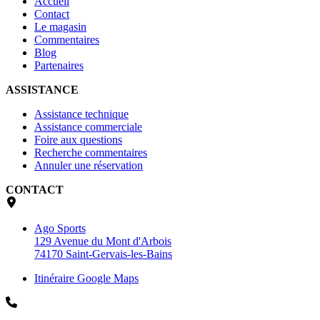
Accueil
Contact
Le magasin
Commentaires
Blog
Partenaires
ASSISTANCE
Assistance technique
Assistance commerciale
Foire aux questions
Recherche commentaires
Annuler une réservation
CONTACT
Ago Sports
129 Avenue du Mont d'Arbois
74170 Saint-Gervais-les-Bains
Itinéraire Google Maps