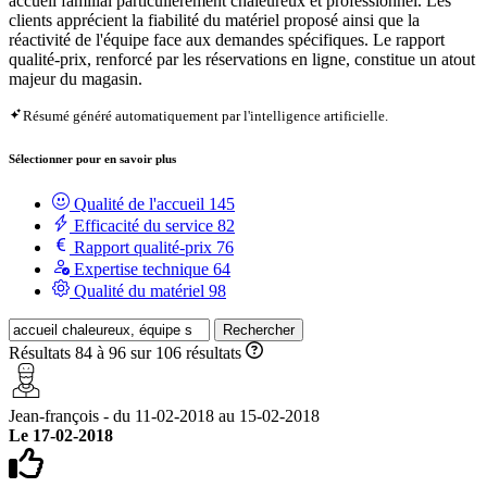
accueil familial particulièrement chaleureux et professionnel. Les
clients apprécient la fiabilité du matériel proposé ainsi que la
réactivité de l'équipe face aux demandes spécifiques. Le rapport
qualité-prix, renforcé par les réservations en ligne, constitue un atout
majeur du magasin.
Résumé généré automatiquement par l'intelligence artificielle.
Sélectionner pour en savoir plus
Qualité de l'accueil
145
Efficacité du service
82
Rapport qualité-prix
76
Expertise technique
64
Qualité du matériel
98
Rechercher
Résultats 84 à 96 sur 106 résultats
Jean-françois - du 11-02-2018 au 15-02-2018
Le 17-02-2018