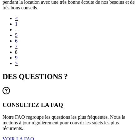
pendant la location avec une très bonne écoute de nos besoins et de
très bons conseils.
<
1
...
5
6
7
8
9
>
DES QUESTIONS ?
CONSULTEZ LA FAQ
Notre FAQ regroupe les questions les plus fréquentes. Nous la
mettons à jour régulièrement pour couvrir les sujets les plus
récurrents.
VOIR LA FAQ