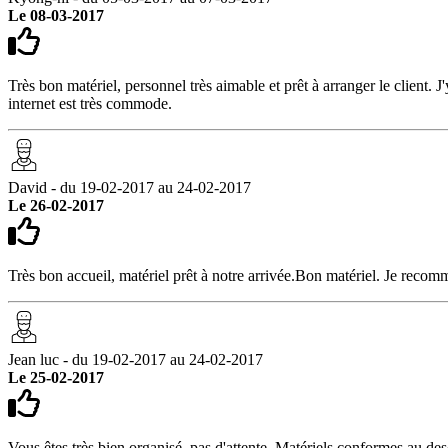
Le 08-03-2017
Très bon matériel, personnel très aimable et prêt à arranger le client. 
internet est très commode.
David - du 19-02-2017 au 24-02-2017
Le 26-02-2017
Très bon accueil, matériel prêt à notre arrivée.Bon matériel. Je rec
Jean luc - du 19-02-2017 au 24-02-2017
Le 25-02-2017
Vous êtes très bien organisé, pas d'attente. Matériels conformes au des