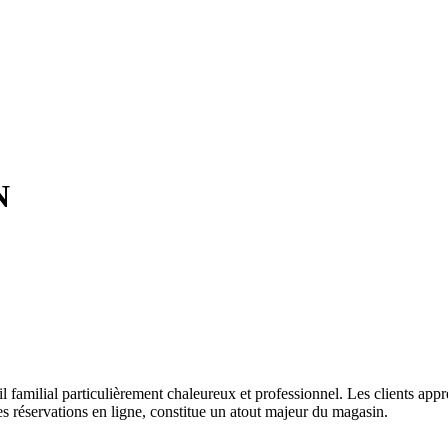
N
 familial particulièrement chaleureux et professionnel. Les clients appréc
es réservations en ligne, constitue un atout majeur du magasin.