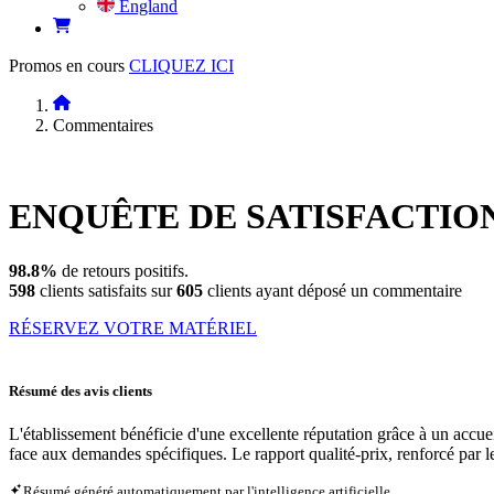
England
Promos en cours
CLIQUEZ ICI
Commentaires
ENQUÊTE DE
SATISFACTIO
98.8%
de retours positifs.
598
clients satisfaits sur
605
clients ayant déposé un commentaire
RÉSERVEZ VOTRE MATÉRIEL
Résumé des avis clients
L'établissement bénéficie d'une excellente réputation grâce à un accueil
face aux demandes spécifiques. Le rapport qualité-prix, renforcé par l
Résumé généré automatiquement par l'intelligence artificielle.