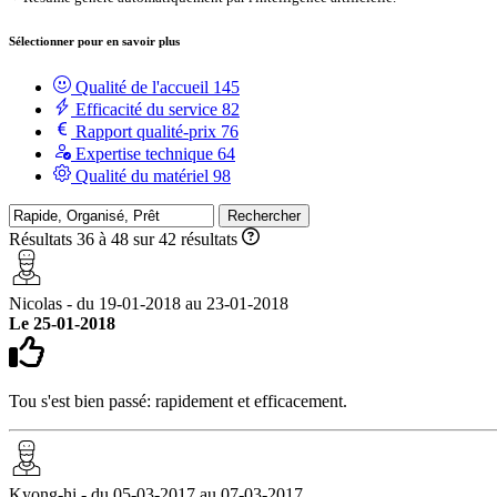
Sélectionner pour en savoir plus
Qualité de l'accueil
145
Efficacité du service
82
Rapport qualité-prix
76
Expertise technique
64
Qualité du matériel
98
Rechercher
Résultats 36 à 48 sur 42 résultats
Nicolas - du 19-01-2018 au 23-01-2018
Le 25-01-2018
Tou s'est bien passé: rapidement et efficacement.
Kyong-hi - du 05-03-2017 au 07-03-2017