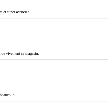
é et super accueil !
ande vivement ce magasin.
ci beaucoup