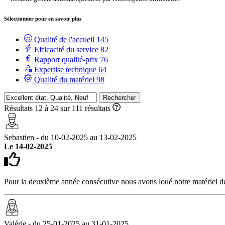
Sélectionner pour en savoir plus
Qualité de l'accueil
145
Efficacité du service
82
Rapport qualité-prix
76
Expertise technique
64
Qualité du matériel
98
Rechercher
Résultats 12 à 24 sur 111 résultats
Sebastien - du 10-02-2025 au 13-02-2025
Le 14-02-2025
Pour la deuxième année consécutive nous avons loué notre matériel de sk
Valérie - du 25-01-2025 au 31-01-2025