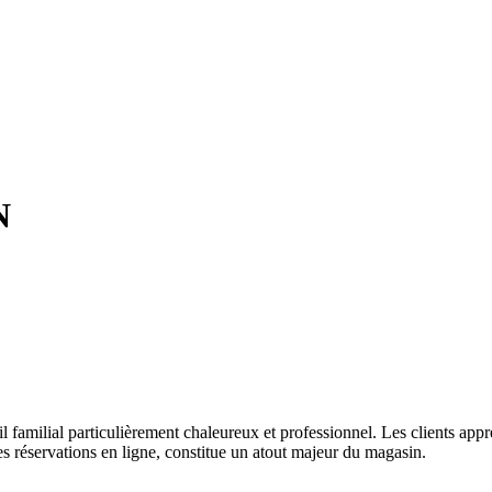
N
 familial particulièrement chaleureux et professionnel. Les clients appréc
es réservations en ligne, constitue un atout majeur du magasin.