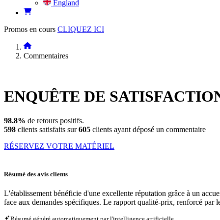
England
Promos en cours
CLIQUEZ ICI
Commentaires
ENQUÊTE DE
SATISFACTIO
98.8%
de retours positifs.
598
clients satisfaits sur
605
clients ayant déposé un commentaire
RÉSERVEZ VOTRE MATÉRIEL
Résumé des avis clients
L'établissement bénéficie d'une excellente réputation grâce à un accueil
face aux demandes spécifiques. Le rapport qualité-prix, renforcé par l
Résumé généré automatiquement par l'intelligence artificielle.