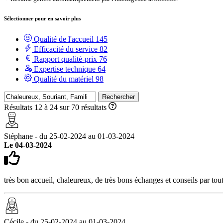
Sélectionner pour en savoir plus
Qualité de l'accueil
145
Efficacité du service
82
Rapport qualité-prix
76
Expertise technique
64
Qualité du matériel
98
Rechercher
Résultats 12 à 24 sur 70 résultats
Stéphane - du 25-02-2024 au 01-03-2024
Le 04-03-2024
très bon accueil, chaleureux, de très bons échanges et conseils par to
Cécile - du 25-02-2024 au 01-03-2024