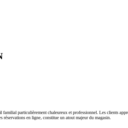
N
 familial particulièrement chaleureux et professionnel. Les clients appréc
es réservations en ligne, constitue un atout majeur du magasin.