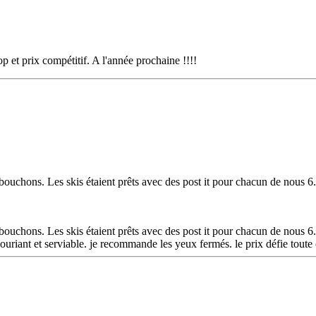
p et prix compétitif. A l'année prochaine !!!!
ouchons. Les skis étaient prêts avec des post it pour chacun de nous 6.
ouchons. Les skis étaient prêts avec des post it pour chacun de nous 6.
 souriant et serviable. je recommande les yeux fermés. le prix défie tout