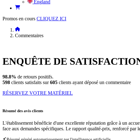
England
Promos en cours
CLIQUEZ ICI
Commentaires
ENQUÊTE DE
SATISFACTIO
98.8%
de retours positifs.
598
clients satisfaits sur
605
clients ayant déposé un commentaire
RÉSERVEZ VOTRE MATÉRIEL
Résumé des avis clients
L'établissement bénéficie d'une excellente réputation grâce à un accueil
face aux demandes spécifiques. Le rapport qualité-prix, renforcé par l
Résumé généré automatiquement par l'intelligence artificielle.