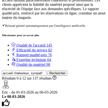
accueil familial particulièrement chaleureux et professionnel. Les
clients apprécient la fiabilité du matériel proposé ainsi que la
réactivité de l'équipe face aux demandes spécifiques. Le rapport
qualité-prix, renforcé par les réservations en ligne, constitue un atout
majeur du magasin.
Résumé généré automatiquement par l'intelligence artificielle.
Sélectionner pour en savoir plus
Qualité de l'accueil
145
Efficacité du service
82
Rapport qualité-prix
76
Expertise technique
64
Qualité du matériel
98
Rechercher
Résultats 0 à 12 sur 137 résultats
Eric - du 01-03-2026 au 06-03-2026
Le 08-03-2026